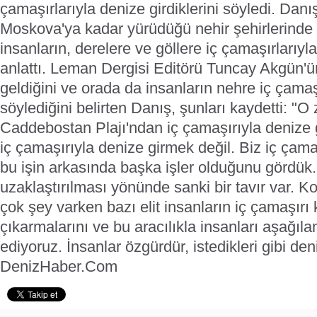
çamaşırlarıyla denize girdiklerini söyledi. Dan
Moskova'ya kadar yürüdüğü nehir şehirlerinde k
insanların, derelere ve göllere iç çamaşırlarıyl
anlattı.
Leman Dergisi Editörü Tuncay Akgün'ün
geldiğini ve orada da insanların nehre iç çamaşır
söylediğini belirten Danış, şunları kaydetti:
"O 
Caddebostan Plajı'ndan iç çamaşırıyla denize 
iç çamaşırıyla denize girmek değil. Biz iç çam
bu işin arkasında başka işler olduğunu gördük. 
uzaklaştırılması yönünde sanki bir tavır var. 
çok şey varken bazı elit insanların iç çamaşır
çıkarmalarını ve bu aracılıkla insanları aşağıla
ediyoruz. İnsanlar özgürdür, istedikleri gibi deniz
DenizHaber.Com