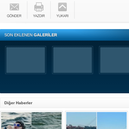
SON EKLENEN
GALERİLER
Diğer Haberler