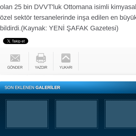
olan 25 bin DVVT'luk Ottomana isimli kimyasal
özel sektör tersanelerinde inşa edilen en büy
bildirdi.
(Kaynak: YENİ ŞAFAK Gazetesi)
SON EKLENEN
GALERİLER