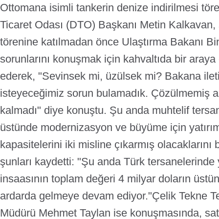
Ottomana isimli tankerin denize indirilmesi tö
Ticaret Odası (DTO) Başkanı Metin Kalkavan, 
törenine katılmadan önce Ulaştırma Bakanı Binali
sorunlarını konuşmak için kahvaltıda bir araya g
ederek, "Sevinsek mi, üzülsek mi? Bakana ile
isteyeceğimiz sorun bulamadık. Çözülmemiş 
kalmadı" diye konuştu.
Şu anda muhtelif tersan
üstünde modernizasyon ve büyüme için yatırım 
kapasitelerini iki misline çıkarmış olacaklarını 
şunları kaydetti:
"Şu anda Türk tersanelerinde
insaasının toplam değeri 4 milyar doların üstüne
ardarda gelmeye devam ediyor."
Çelik Tekne T
Müdürü Mehmet Taylan ise konuşmasında, satış