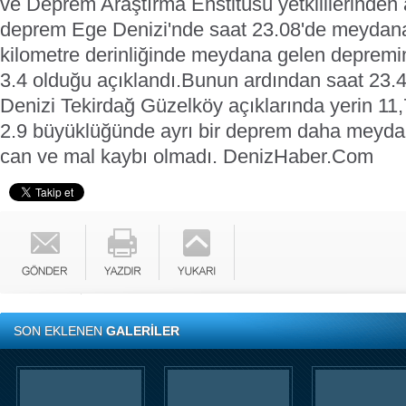
ve Deprem Araştırma Enstitüsü yetkililerinden a
deprem Ege Denizi'nde saat 23.08'de meydana
kilometre derinliğinde meydana gelen depremi
3.4 olduğu açıklandı.
Bunun ardından saat 23.
Denizi Tekirdağ Güzelköy açıklarında yerin 11,7
2.9 büyüklüğünde ayrı bir deprem daha meydan
can ve mal kaybı olmadı.
DenizHaber.Com
SON EKLENEN
GALERİLER