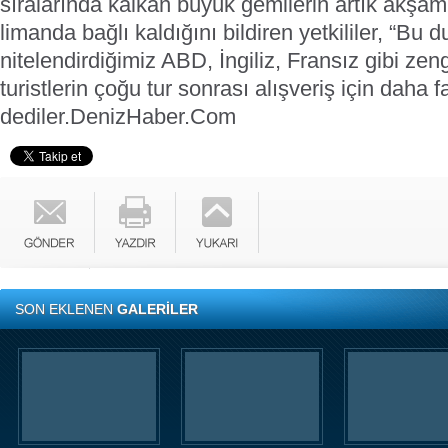
sıralarında kalkan büyük gemilerin artık akşam
limanda bağlı kaldığını bildiren yetkililer, “Bu
nitelendirdiğimiz ABD, İngiliz, Fransız gibi zen
turistlerin çoğu tur sonrası alışveriş için daha 
dediler.
DenizHaber.Com
SON EKLENEN
GALERİLER