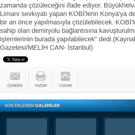
zamanda çözüleceğini ifade ediyor.
Büyükhelva
Limanı sevkıyatı yapan KOBİ'lerin Konya'ya de
bir an önce yapılmasıyla çözülebilecek. KOBİ'
sahip olan demiryolu bağlantısına kavuşturul
işlemlerinin burada yapılabilecek" dedi.
(Kayn
Gazetesi/MELİ
H CAN- İstanbul)
SON EKLENEN
GALERİLER