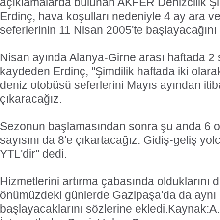
açıklamalarda bulunan AKFER Denizcilik Şir
Erdinç, hava koşulları nedeniyle 4 ay ara v
seferlerinin 11 Nisan 2005'te başlayacağını b
Nisan ayında Alanya-Girne arası haftada 2 
kaydeden Erdinç, ''Şimdilik haftada iki olar
deniz otobüsü seferlerini Mayıs ayından itib
çıkaracağız.
Sezonun başlamasından sonra şu anda 6 o
sayısını da 8'e çıkartacağız. Gidiş-geliş yol
YTL'dir'' dedi.
Hizmetlerini artırma çabasında olduklarını da
önümüzdeki günlerde Gazipaşa'da da aynı 
başlayacaklarını sözlerine ekledi.
Kaynak:A.