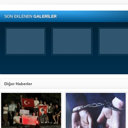
SON EKLENEN
GALERİLER
Diğer Haberler