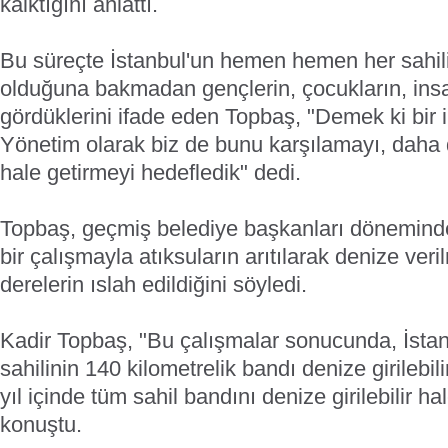
kalktığını anlattı.
Bu süreçte İstanbul'un hemen hemen her sahili
olduğuna bakmadan gençlerin, çocukların, insan
gördüklerini ifade eden Topbaş, "Demek ki bir ih
Yönetim olarak biz de bunu karşılamayı, daha d
hale getirmeyi hedefledik" dedi.
Topbaş, geçmiş belediye başkanları dönemind
bir çalışmayla atıksuların arıtılarak denize ver
derelerin ıslah edildiğini söyledi.
Kadir Topbaş, "Bu çalışmalar sonucunda, İstan
sahilinin 140 kilometrelik bandı denize girilebil
yıl içinde tüm sahil bandını denize girilebilir h
konuştu.