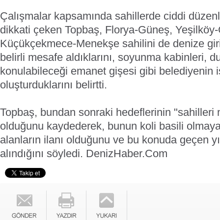
Çalışmalar kapsamında sahillerde ciddi düzenl
dikkati çeken Topbaş, Florya-Güneş, Yeşilköy-
Küçükçekmece-Menekşe sahilini de denize giril
belirli mesafe aldıklarını, soyunma kabinleri, du
konulabileceği emanet gişesi gibi belediyenin i
oluşturduklarını belirtti.
Topbaş, bundan sonraki hedeflerinin "sahilleri
olduğunu kaydederek, bunun koli basili olmayan,
alanların ilanı olduğunu ve bu konuda geçen yı
alındığını söyledi.
DenizHaber.Com