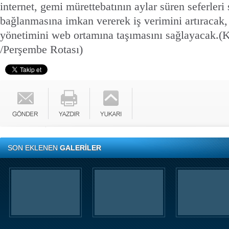
internet, gemi mürettebatının aylar süren seferleri
bağlanmasına imkan vererek iş verimini artıracak, o
yönetimini web ortamına taşımasını sağlayacak.
(K
/Perşembe Rotası)
SON EKLENEN
GALERİLER