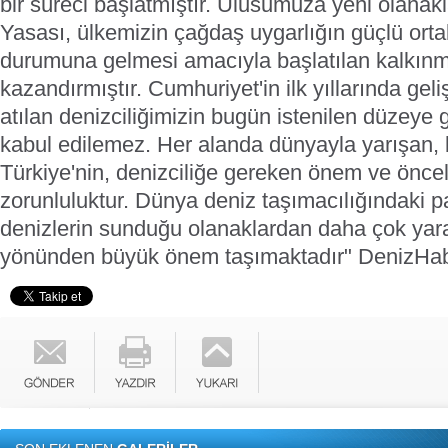
bir süreci başlatmıştır. Ulusumuza yeni olanak
Yasası, ülkemizin çağdaş uygarlığın güçlü ortak
durumuna gelmesi amacıyla başlatılan kalkınma
kazandırmıştır.
Cumhuriyet'in ilk yıllarında geli
atılan denizciliğimizin bugün istenilen düzey
kabul edilemez. Her alanda dünyayla yarışan, 
Türkiye'nin, denizciliğe gereken önem ve önceli
zorunluluktur. Dünya deniz taşımacılığındaki pa
denizlerin sunduğu olanaklardan daha çok yar
yönünden büyük önem taşımaktadır"
DenizHa