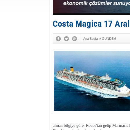
Costa Magica 17 Aral
Ana Sayfa
»
GÜNDEM
alınan bilgiye göre, Rodos'tan gelip Marmaris