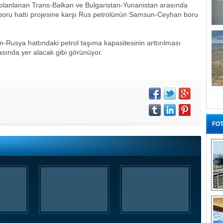
a planlanan Trans-Balkan ve Bulgaristan-Yunanistan arasında
rı boru hattı projesine karşı Rus petrolünün Samsun-Ceyhan boru
Rusya hattındaki petrol taşıma kapasitesinin arttırılması
rasında yer alacak gibi görünüyor.
FOT
“G