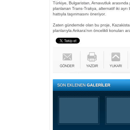
Türkiye, Bulgaristan, Arnavutluk arasınd
planlanan Trans-Trakya, alternatif iki ay
hattıyla taşınmasını öneriyor.
Zaten gündemde olan bu proje, Kazakistan-
planlarıyla Ankara'nın öncelikli konuları a
SON EKLENEN
GALERİLER