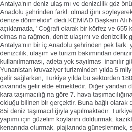
Antalya'nın deniz ulaşımı ve denizcilik göz önü
Anadolu şehrinden farklı olmadığını söyleyere
denize dönmelidir" dedi.
KEMİAD Başkanı Ali Nai
açıklamada, "Coğrafi olarak bir körfez ve 655 k
olmasına rağmen, deniz ulaşımı ve denizcilik 
Antalya'nın bir iç Anadolu şehrinden pek farkı
denizcilik, ulaşım ve turizm bakımından denizin
kullanılmaması, adeta yok sayılması inanılır g
Yunanistan kruvaziyer turizminden yılda 5 mily
gelir sağlarken, Türkiye yılda bu sektörden 18
civarında gelir elde etmektedir. Diğer yandan d
kara taşımacılığına göre 7. hava taşımacılığın
olduğu bilinen bir gerçektir. Buna bağlı olarak
85i deniz taşımacılığıyla yapılmaktadır. Türkiy
yapımı için güzelim koylarını doldurmak, kazıkl
kenarında oturmak, plajlarında güneşlenmek, sa