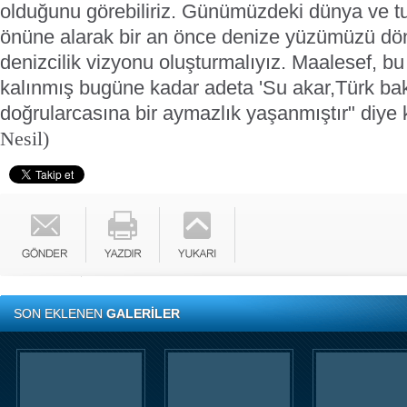
olduğunu görebiliriz. Günümüzdeki dünya ve tu
önüne alarak bir an önce denize yüzümüzü dönm
denizcilik vizyonu oluşturmalıyız. Maalesef, 
kalınmış bugüne kadar adeta 'Su akar,Türk ba
doğrularcasına bir aymazlık yaşanmıştır" diye 
Nesil)
SON EKLENEN
GALERİLER