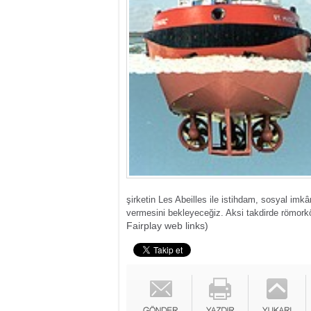
şirketin Les Abeilles ile istihdam, sosyal imk
vermesini bekleyeceğiz. Aksi takdirde römorkö
Fairplay web links)