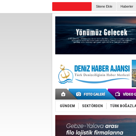
Sitene Ekle
Haberler
Günün Haberleri
GÜNDEM
SEKTÖRDEN
TÜRK BOĞAZLA