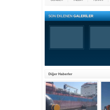
SON EKLENEN
GALERİLER
Diğer Haberler