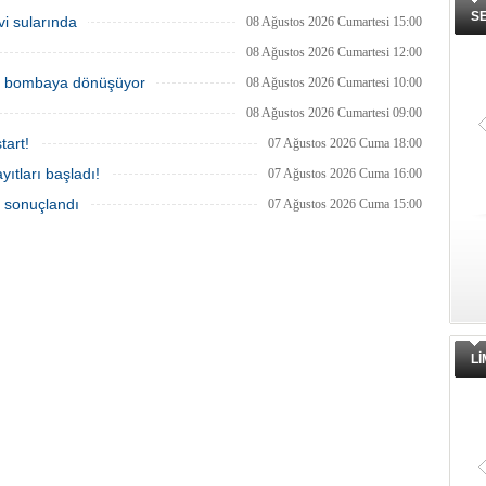
yükselişleri beraberinde getirdi.
S
vi sularında
08 Ağustos 2026 Cumartesi 15:00
08 Ağustos 2026 Cumartesi 12:00
ik bombaya dönüşüyor
08 Ağustos 2026 Cumartesi 10:00
08 Ağustos 2026 Cumartesi 09:00
tart!
07 Ağustos 2026 Cuma 18:00
ıtları başladı!
07 Ağustos 2026 Cuma 16:00
a sonuçlandı
07 Ağustos 2026 Cuma 15:00
L