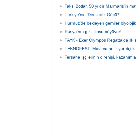
Taksi Botlar, 50 yıldır Marmaris’in ma
Türkiye'nin ‘Denizcilik Gücü’!
Hürmüz’de bekleyen gemiler biyoloj
Rusya'nın gizli filosu büyüyor!
TAYK - Eker Olympos Regatta'da ilk s
TEKNOFEST ‘Mavi Vatan’ ziyaretçi kay
Tersane işçilerinin direnişi, kazanıml