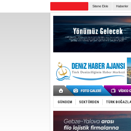
Sitene Ekle
Haberler
Günün Haberleri
GÜNDEM
SEKTÖRDEN
TÜRK BOĞAZLA