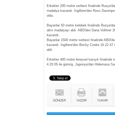
Erkekler 200 metre serbest finalinde Rusya'dan
madalya kazandı. İngiltere'den Ross Davenpor
oldu.
Bayanlar 50 metre kelebek finalinde Rusya'dan 
altın madalyayı aldı. ABD'den Dana Vollmer 26
kazandı.
Bayanlar 1500 metre serbest finalinde ABD'den
kazandı. İngiltere'den Becky Cooke 16.22.47
aldı.
Erkekler 400 metre bireysel karışık finalinde 
4.20.05 ile gümüş, Japonya'dan Hidemasa Sa