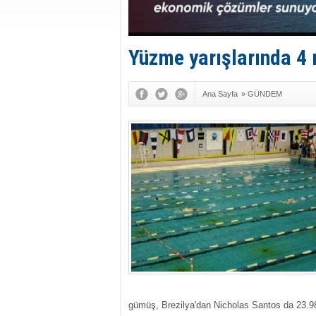
Yüzme yarışlarında 4 r
Ana Sayfa
»
GÜNDEM
gümüş, Brezilya'dan Nicholas Santos da 23.98