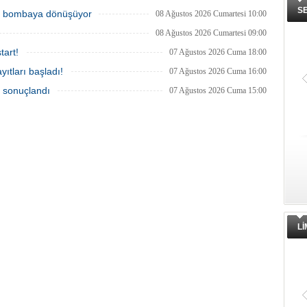
S
ik bombaya dönüşüyor
08 Ağustos 2026 Cumartesi 10:00
08 Ağustos 2026 Cumartesi 09:00
tart!
07 Ağustos 2026 Cuma 18:00
ıtları başladı!
07 Ağustos 2026 Cuma 16:00
a sonuçlandı
07 Ağustos 2026 Cuma 15:00
L