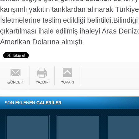
karışımlı yakıtın tanklardan alınarak Türkiye
İşletmelerine teslim edildiği belirtildi.Bilindiği
çıkartılması ihale edilmiş ihaleyi Aras Deniz
Amerikan Dolarına almıştı.
SON EKLENEN
GALERİLER