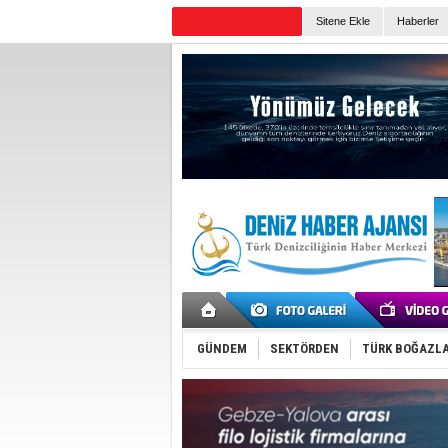
Sitene Ekle
Haberler
Günün Haberleri
GÜNDEM
SEKTÖRDEN
TÜRK BOĞAZLA