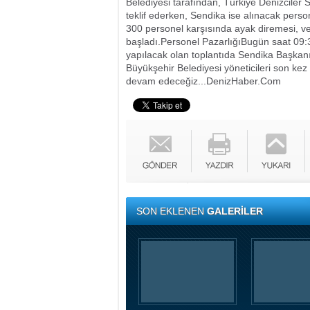
Belediyesi tarafından, Türkiye Denizciler
teklif ederken, Sendika ise alınacak perso
300 personel karşısında ayak diremesi, v
başladı.
Personel Pazarlığı
Bugün saat 09:
yapılacak olan toplantıda Sendika Başka
Büyükşehir Belediyesi yöneticileri son kez
devam edeceğiz...
DenizHaber.Com
SON EKLENEN
GALERİLER