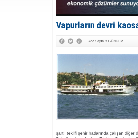
Vapurların devri kaos
Ana Sayfa
»
GÜNDEM
şartlı teklifi şehir hatlarında çalışan diğe