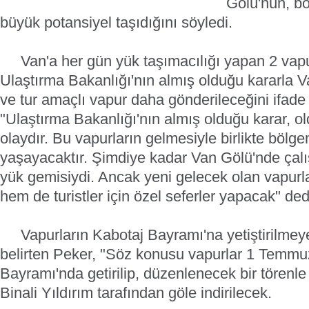
Gölü'nün, bö
büyük potansiyel taşıdığını söyledi.
Van'a her gün yük taşımacılığı yapan 2 vapu
Ulaştırma Bakanlığı'nın almış olduğu kararla V
ve tur amaçlı vapur daha gönderileceğini ifad
"Ulaştırma Bakanlığı'nın almış olduğu karar, old
olaydır. Bu vapurların gelmesiyle birlikte bölgem
yaşayacaktır. Şimdiye kadar Van Gölü'nde çal
yük gemisiydi. Ancak yeni gelecek olan vapurl
hem de turistler için özel seferler yapacak" ded
Vapurların Kabotaj Bayramı'na yetiştirilmeye 
belirten Peker, "Söz konusu vapurlar 1 Temmuz
Bayramı'nda getirilip, düzenlenecek bir törenl
Binali Yıldırım tarafından göle indirilecek.