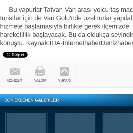
Bu vapurlar Tatvan-Van arası yolcu taşımacıl
turistler için de Van Gölü'nde özel turlar yapıla
hizmete başlamasıyla birlikte gerek ilçemizde
hareketlilik başlayacak. Bu da oldukça sevindiri
konuştu.
Kaynak:İHA-İnternethaber
Denizhabe
SON EKLENEN
GALERİLER