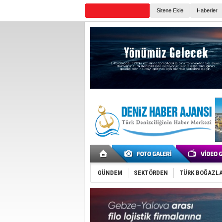
Sitene Ekle
Haberler
Günün Haberleri
GÜNDEM
SEKTÖRDEN
TÜRK BOĞAZLA