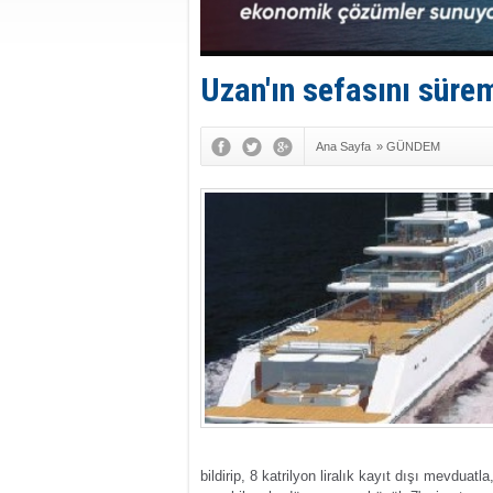
Uzan'ın sefasını sürem
Ana Sayfa
»
GÜNDEM
bildirip, 8 katrilyon liralık kayıt dışı mevduat