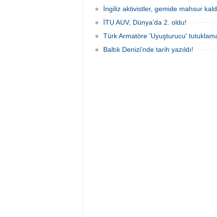
İngiliz aktivistler, gemide mahsur kald
İTU AUV, Dünya’da 2. oldu!
Türk Armatöre 'Uyuşturucu' tutuklama
Baltık Denizi'nde tarih yazıldı!