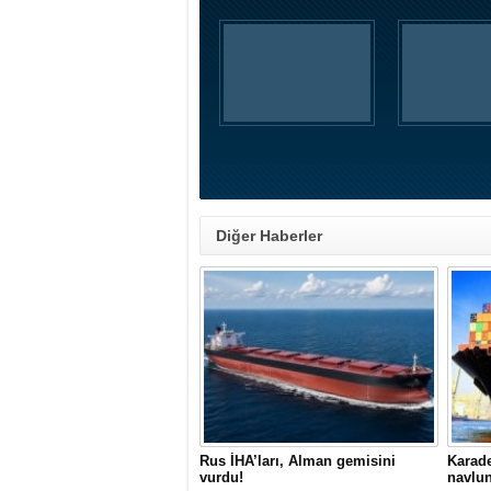
Diğer Haberler
Rus İHA’ları, Alman gemisini
Karade
vurdu!
navlun