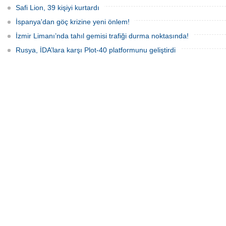
Safi Lion, 39 kişiyi kurtardı
İspanya'dan göç krizine yeni önlem!
İzmir Limanı’nda tahıl gemisi trafiği durma noktasında!
Rusya, İDA’lara karşı Plot-40 platformunu geliştirdi