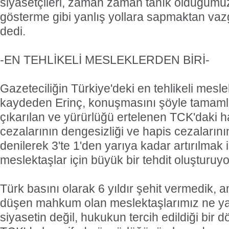
siyasetçileri, zaman zaman tanık olduğumuz
gösterme gibi yanlış yollara sapmaktan vaz
dedi.
-EN TEHLİKELİ MESLEKLERDEN BİRİ-
Gazeteciliğin Türkiye'deki en tehlikeli mesl
kaydeden Erinç, konuşmasını şöyle tamamlad
çıkarılan ve yürürlüğü ertelenen TCK'daki h
cezalarının dengesizliği ve hapis cezalarının
denilerek 3'te 1'den yarıya kadar artırılmak
meslektaşlar için büyük bir tehdit oluşturuyo
Türk basını olarak 6 yıldır şehit vermedik,
düşen mahkum olan meslektaşlarımız ne yaz
siyasetin değil, hukukun tercih edildiği bir 