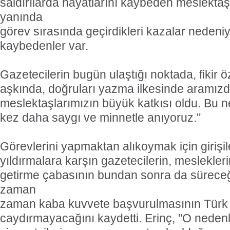
saldırılarda hayatlarını kaybeden meslektaş
yanında
görev sırasında geçirdikleri kazalar nedeni
kaybedenler var.
Gazetecilerin bugün ulaştığı noktada, fikir
aşkında, doğruları yazma ilkesinde aramızd
meslektaşlarımızın büyük katkısı oldu. Bu ne
kez daha saygı ve minnetle anıyoruz.''
Görevlerini yapmaktan alıkoymak için girişil
yıldırmalara karşın gazetecilerin, meslekleri
getirme çabasının bundan sonra da süreceğ
zaman
zaman kaba kuvvete başvurulmasının Türk g
caydırmayacağını kaydetti. Erinç, ''O nedenl