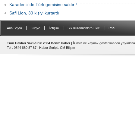
Karadeniz'de Türk gemisine saldırı!
Safi Lion, 39 kişiyi kurtardı
|
|
|
|
Ana Sayfa
Künye
İletişim
Sık Kullanılanlara Ekle
RSS
Tüm Hakları Saklıdır © 2004 Deniz Haber
| İzinsiz ve kaynak gösterilmeden yayınlan
Tel : 0544 880 87 87 |
Haber Scripti
:
CM Bilişim