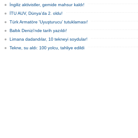
İngiliz aktivistler, gemide mahsur kaldı!
İTU AUV, Dünya’da 2. oldu!
Türk Armatöre 'Uyuşturucu' tutuklaması!
Baltık Denizi'nde tarih yazıldı!
Limana dadandılar, 10 tekneyi soydular!
Tekne, su aldı: 100 yolcu, tahliye edildi