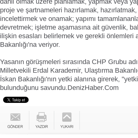
dahil olmak üzere planlamak, yapmak veya yaptı
proje ve şartnameleri hazırlamak, hazırlatmak,
incelettirmek ve onamak; yapımı tamamlananları
devretmek; işletme aşamasına ait güvenlik, ba
ilişkin esasları belirlemek ve gerekli önlemleri
Bakanlığı'na veriyor.
Yasanın görüşmeleri sırasında CHP Grubu adı
Milletvekili Erdal Karademir, Ulaştırma Bakanlığ
İskan Bakanlığı'nın yetki alanına girerek, "yet
bulunduğunu savundu.
DenizHaber.Com