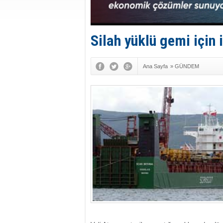
Silah yüklü gemi için 
Ana Sayfa
»
GÜNDEM