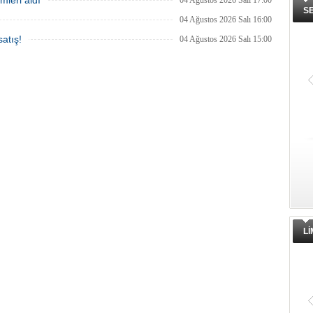
mleri aldı
04 Ağustos 2026 Salı 17:00
S
04 Ağustos 2026 Salı 16:00
atış!
04 Ağustos 2026 Salı 15:00
L