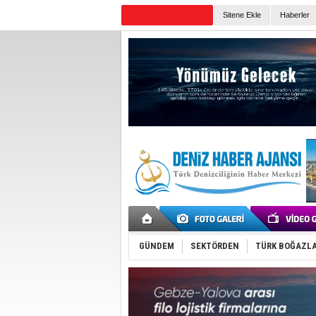
Sitene Ekle
Haberler
Günün Haberleri
GÜNDEM
SEKTÖRDEN
TÜRK BOĞAZLA