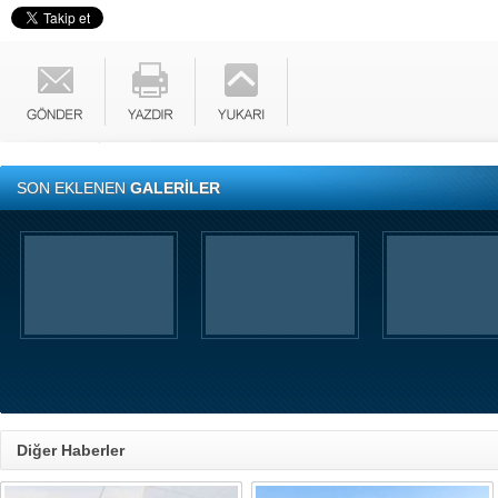
SON EKLENEN
GALERİLER
Diğer Haberler