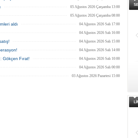
a çalışması başlatıldı.
S
u
05 Ağustos 2026 Çarşamba 13:00
05 Ağustos 2026 Çarşamba 08:00
mleri aldı
04 Ağustos 2026 Salı 17:00
04 Ağustos 2026 Salı 16:00
atış!
04 Ağustos 2026 Salı 15:00
perasyon!
04 Ağustos 2026 Salı 14:00
ı: Gökçen Fırat!
04 Ağustos 2026 Salı 10:00
04 Ağustos 2026 Salı 00:00
03 Ağustos 2026 Pazartesi 15:00
L