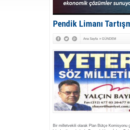
Pendik Limanı Tartış
Ana Sayfa
»
GÜNDEM
Bir milletvekili olarak Plan Bütçe Komisyonu gi