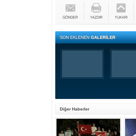
SON EKLENEN
GALERİLER
Diğer Haberler