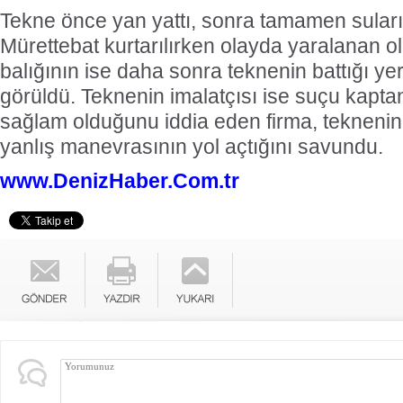
Tekne önce yan yattı, sonra tamamen suları
Mürettebat kurtarılırken olayda yaralanan olma
balığının ise daha sonra teknenin battığı y
görüldü. Teknenin imalatçısı ise suçu kapt
sağlam olduğunu iddia eden firma, tekneni
yanlış manevrasının yol açtığını savundu.
www.DenizHaber.Com.tr