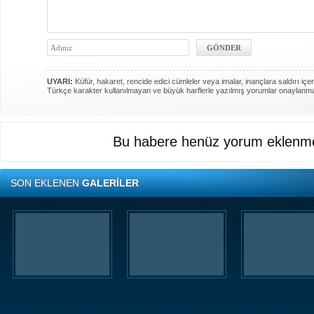
UYARI:
Küfür, hakaret, rencide edici cümleler veya imalar, inançlara saldırı içer
Türkçe karakter kullanılmayan ve büyük harflerle yazılmış yorumlar onaylanm
Bu habere henüz yorum eklenme
SON EKLENEN
GALERİLER