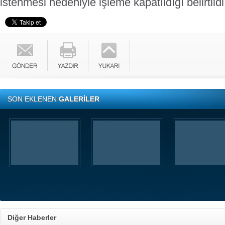
istenmesi nedeniyle işleme kapatıldığı belirtildi
SON EKLENEN
GALERİLER
Diğer Haberler