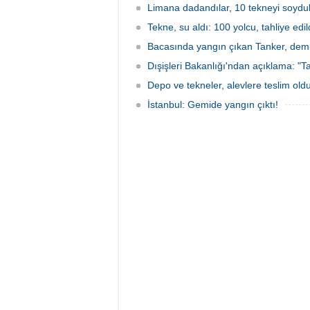
Limana dadandılar, 10 tekneyi soydul
Tekne, su aldı: 100 yolcu, tahliye edil
Bacasında yangın çıkan Tanker, demir
Dışişleri Bakanlığı'ndan açıklama: "Ta
Depo ve tekneler, alevlere teslim old
İstanbul: Gemide yangın çıktı!