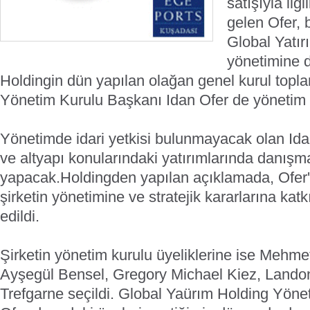
satışıyla ilg
gelen Ofer, b
Global Yatır
yönetimine d
Holdingin dün yapılan olağan genel kurul topla
Yönetim Kurulu Başkanı Idan Ofer de yönetim 
Yönetimde idari yetkisi bulunmayacak olan Ida
ve altyapı konularındaki yatırımlarında danışm
yapacak.
Holdingden yapılan açıklamada, Ofer'i
şirketin yönetimine ve stratejik kararlarına kat
edildi.
Şirketin yönetim kurulu üyeliklerine ise Mehm
Ayşegül Bensel, Gregory Michael Kiez, Lando
Trefgarne seçildi.
Global Yaürım Holding Yönet