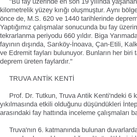
''Bu fay üzerinde en son 19 yılında yaşanan
kilometrelik yüzey kırığı oluşmuştur. Aynı bö
önce de, M.S. 620 ve 1440 tarihlerinde deprem
Yaptığımız çalışmalar sonucunda bu fay üzeri
tekrarlanma periyodu 660 yıldır. Biga Yarımad
fayının dışında, Sarıköy-İnoava, Çan-Etili, K
ve Edremit fayları bulunuyor. Bunların her biri
deprem üreten faylardır.''
TRUVA ANTİK KENTİ
Prof. Dr. Tutkun, Truva Antik Kenti'ndeki 6 
yıkılmasında etkili olduğunu düşündükleri İntep
arasındaki fay hattında inceleme çalışmaları baş
Truva'nın 6. katmanında bulunan duvarlard