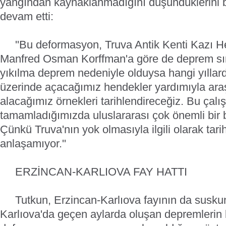
yangından kaynaklanmadığını düşündüklerini be
devam etti:
''Bu deformasyon, Truva Antik Kenti Kazı Hey
Manfred Osman Korffman'a göre de deprem sı
yıkılma deprem nedeniyle olduysa hangi yıllar
üzerinde açacağımız hendekler yardımıyla ara
alacağımız örnekleri tarihlendireceğiz. Bu çalı
tamamladığımızda uluslararası çok önemli bir 
Çünkü Truva'nın yok olmasıyla ilgili olarak tarihç
anlaşamıyor.''
ERZİNCAN-KARLIOVA FAY HATTI
Tutkun, Erzincan-Karlıova fayının da susku
Karlıova'da geçen aylarda oluşan depremlerin 