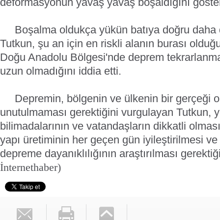
deformasyonun yavaş yavaş boşaldığını göster
Boşalma oldukça yükün batıya doğru daha da
Tutkun, şu an için en riskli alanın burası oldu
Doğu Anadolu Bölgesi'nde deprem tekrarlanma 
uzun olmadığını iddia etti.
Depremin, bölgenin ve ülkenin bir gerçeği 
unutulmaması gerektiğini vurgulayan Tutkun, ye
bilimadalarının ve vatandaşların dikkatli olma
yapı üretiminin her geçen gün iyileştirilmesi ve
depreme dayanıklılığının araştırılması gerektiği
İnternethaber)