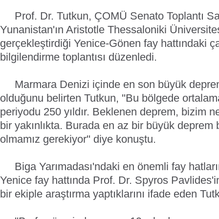
Prof. Dr. Tutkun, ÇOMÜ Senato Toplantı S
Yunanistan'ın Aristotle Thessaloniki Üniversites
gerçekleştirdiği Yenice-Gönen fay hattındaki çal
bilgilendirme toplantısı düzenledi.
Marmara Denizi içinde en son büyük deprem
olduğunu belirten Tutkun, ''Bu bölgede ortala
periyodu 250 yıldır. Beklenen deprem, bizim ne
bir yakınlıkta. Burada en az bir büyük deprem b
olmamız gerekiyor'' diye konuştu.
Biga Yarımadası'ndaki en önemli fay hatları
Yenice fay hattında Prof. Dr. Spyros Pavlides'
bir ekiple araştırma yaptıklarını ifade eden Tut