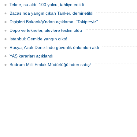
Britanyalı aktivist de bulunuyor.
Tekne, su aldı: 100 yolcu, tahliye edildi
Bacasında yangın çıkan Tanker, demirletildi
Dışişleri Bakanlığı'ndan açıklama: "Takipteyiz"
Depo ve tekneler, alevlere teslim oldu
İstanbul: Gemide yangın çıktı!
Rusya, Azak Denizi'nde güvenlik önlemleri aldı
YAŞ kararları açıklandı
Bodrum Milli Emlak Müdürlüğü’nden satış!