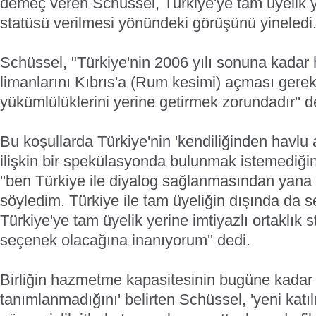
demeç veren Schüssel, Türkiye'ye tam üyelik yer
statüsü verilmesi yönündeki görüşünü yineledi
Schüssel, "Türkiye'nin 2006 yılı sonuna kadar 
limanlarını Kıbrıs'a (Rum kesimi) açması gerek
yükümlülüklerini yerine getirmek zorundadır'' d
Bu koşullarda Türkiye'nin 'kendiliğinden havlu
ilişkin bir spekülasyonda bulunmak istemediği
''ben Türkiye ile diyalog sağlanmasından yan
söyledim. Türkiye ile tam üyeliğin dışında da s
Türkiye'ye tam üyelik yerine imtiyazlı ortaklık s
seçenek olacağına inanıyorum'' dedi.
Birliğin hazmetme kapasitesinin bugüne kadar 
tanımlanmadığını' belirten Schüssel, 'yeni katılı