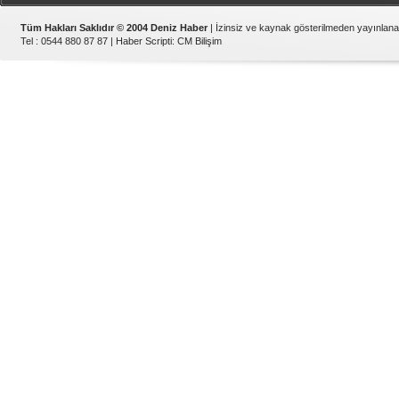
Tüm Hakları Saklıdır © 2004 Deniz Haber
| İzinsiz ve kaynak gösterilmeden yayınlan
Tel : 0544 880 87 87 |
Haber Scripti
:
CM Bilişim