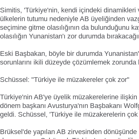
Simitis, 'Türkiye'nin, kendi içindeki dinamikler
ülkelerin tutumu nedeniyle AB üyeliğinden vazge
seçimine gitme olasılığının da bulunduğunu kayd
olasılığın Yunanistan'ı zor durumda bırakacağına
Eski Başbakan, böyle bir durumda Yunanistan'ı
sorunlarını ikili düzeyde çözümlemek zorunda ka
Schüssel: "Türkiye ile müzakereler çok zor"
Türkiye'nin AB'ye üyelik müzakerelerine ilişki
dönem başkanı Avusturya'nın Başbakanı Wolf
geldi. Schüssel, 'Türkiye ile müzakerelerin çok
Brüksel'de yapılan AB zirvesinden dönüşünde 