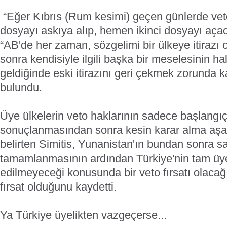
“Eğer Kıbrıs (Rum kesimi) geçen günlerde veto
dosyayı askıya alıp, hemen ikinci dosyayı açac
“AB'de her zaman, sözgelimi bir ülkeye itirazı 
sonra kendisiyle ilgili başka bir meselesinin 
geldiğinde eski itirazını geri çekmek zorunda k
bulundu.
Üye ülkelerin veto haklarının sadece başlangı
sonuçlanmasından sonra kesin karar alma a
belirten Simitis, Yunanistan'ın bundan sonra 
tamamlanmasının ardından Türkiye'nin tam üye 
edilmeyeceği konusunda bir veto fırsatı olacağı
fırsat olduğunu kaydetti.
Ya Türkiye üyelikten vazgeçerse...