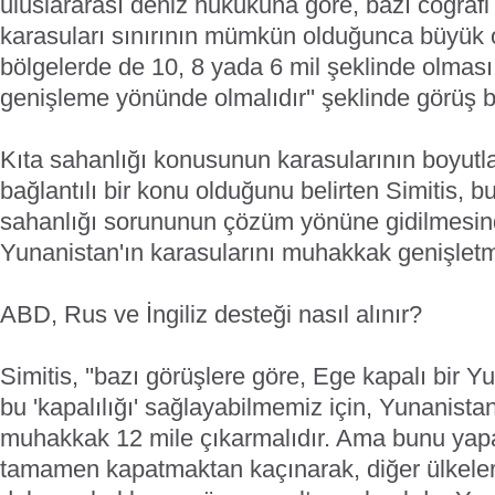
uluslararası deniz hukukuna göre, bazı coğrafi
karasuları sınırının mümkün olduğunca büyük 
bölgelerde de 10, 8 yada 6 mil şeklinde olması iç
genişleme yönünde olmalıdır'' şeklinde görüş bel
Kıta sahanlığı konusunun karasularının boyutl
bağlantılı bir konu olduğunu belirten Simitis, b
sahanlığı sorununun çözüm yönüne gidilmesi
Yunanistan'ın karasularını muhakkak genişletmes
ABD, Rus ve İngiliz desteği nasıl alınır?
Simitis, ''bazı görüşlere göre, Ege kapalı bir Y
bu 'kapalılığı' sağlayabilmemiz için, Yunanista
muhakkak 12 mile çıkarmalıdır. Ama bunu yapa
tamamen kapatmaktan kaçınarak, diğer ülkeleri