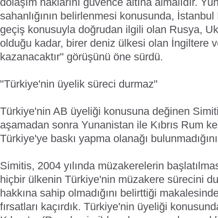
dolaşım haklarını güvence altına almalıdır. Yun
sahanlığının belirlenmesi konusunda, İstanbul
geçiş konusuyla doğrudan ilgili olan Rusya, Uk
olduğu kadar, birer deniz ülkesi olan İngiltere
kazanacaktır'' görüşünü öne sürdü.
"Türkiye'nin üyelik süreci durmaz"
Türkiye'nin AB üyeliği konusuna değinen Simiti
aşamadan sonra Yunanistan ile Kıbrıs Rum ke
Türkiye'ye baskı yapma olanağı bulunmadığını' b
Simitis, 2004 yılında müzakerelerin başlatılma
hiçbir ülkenin Türkiye'nin müzakere sürecini d
hakkına sahip olmadığını belirttiği makalesinde
fırsatları kaçırdık. Türkiye'nin üyeliği konusun