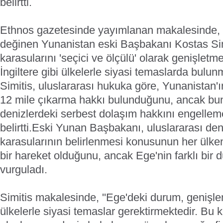
belirtti.
Ethnos gazetesinde yayımlanan makalesinde, T
değinen Yunanistan eski Başbakanı Kostas Simi
karasularını 'seçici ve ölçülü' olarak genişle
İngiltere gibi ülkelerle siyasi temaslarda bulunma
Simitis, uluslararası hukuka göre, Yunanistan'ı
12 mile çıkarma hakkı bulunduğunu, ancak bu
denizlerdeki serbest dolaşım hakkını engellem
belirtti.
Eski Yunan Başbakanı, uluslararası de
karasularının belirlenmesi konusunun her ülken
bir hareket olduğunu, ancak Ege'nin farklı bir d
vurguladı.
Simitis makalesinde, ''Ege'deki durum, genişle
ülkelerle siyasi temaslar gerektirmektedir. Bu 