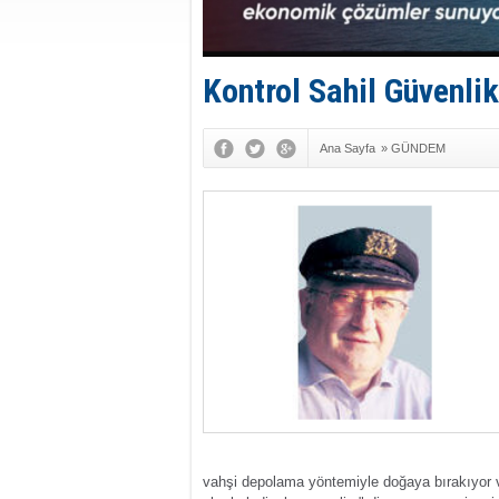
Kontrol Sahil Güvenlik
Ana Sayfa
»
GÜNDEM
vahşi depolama yöntemiyle doğaya bırakıyor ve