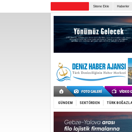
Sitene Ekle
Haberler
Günün Haberleri
GÜNDEM
SEKTÖRDEN
TÜRK BOĞAZLA