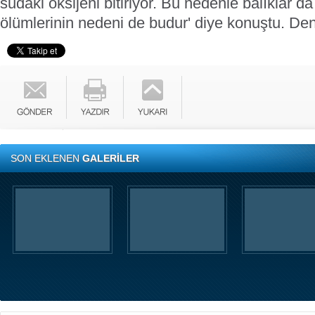
sudaki oksijeni bitiriyor. Bu nedenle balıklar da
ölümlerinin nedeni de budur' diye konuştu.
Den
SON EKLENEN
GALERİLER