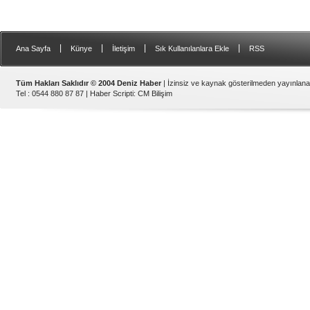
|
|
|
|
Ana Sayfa
Künye
İletişim
Sık Kullanılanlara Ekle
RSS
Tüm Hakları Saklıdır © 2004 Deniz Haber
| İzinsiz ve kaynak gösterilmeden yayınlan
Tel : 0544 880 87 87 |
Haber Scripti
:
CM Bilişim