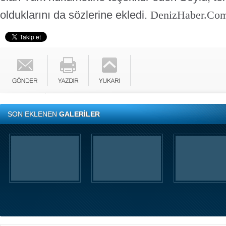
olduklarını da sözlerine ekledi.
DenizHaber.Co
SON EKLENEN
GALERİLER