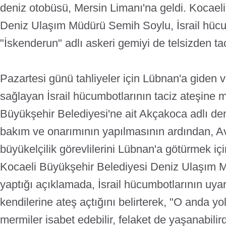
deniz otobüsü, Mersin Limanı'na geldi.
Kocaeli
Deniz Ulaşım Müdürü Semih Soylu, İsrail hücu
"İskenderun" adlı askeri gemiyi de telsizden taci
Pazartesi günü tahliyeler için Lübnan'a giden 
sağlayan İsrail hücumbotlarının taciz ateşine 
Büyükşehir Belediyesi'ne ait Akçakoca adlı d
bakım ve onarımının yapılmasının ardından, A
büyükelçilik görevlilerini Lübnan'a götürmek içi
Kocaeli Büyükşehir Belediyesi Deniz Ulaşım 
yaptığı açıklamada, İsrail hücumbotlarının uy
kendilerine ateş açtığını belirterek, "O anda yolcu
mermiler isabet edebilir, felaket de yaşanabili