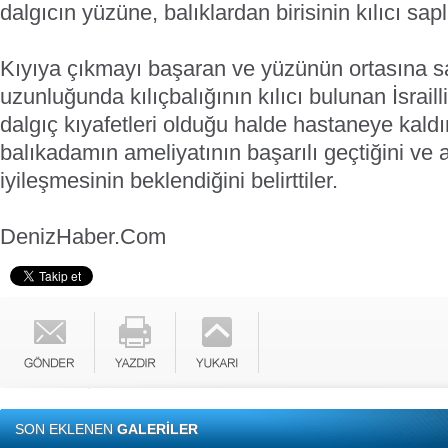
dalgıcın yüzüne, balıklardan birisinin kılıcı sap
Kıyıya çıkmayı başaran ve yüzünün ortasına 
uzunluğunda kılıçbalığının kılıcı bulunan İsrail
dalgıç kıyafetleri olduğu halde hastaneye kaldır
balıkadamın ameliyatının başarılı geçtiğini ve 
iyileşmesinin beklendiğini belirttiler.
DenizHaber.Com
SON EKLENEN
GALERİLER