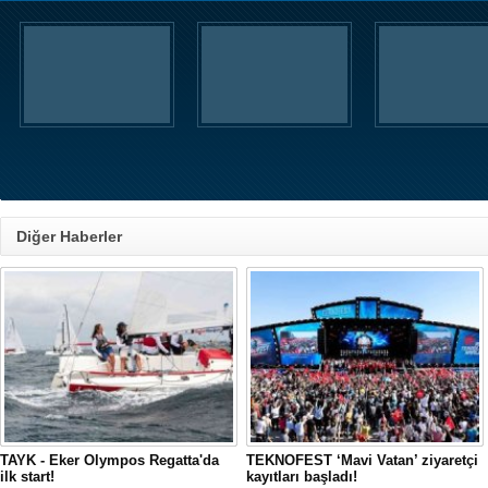
Diğer Haberler
TAYK - Eker Olympos Regatta'da
TEKNOFEST ‘Mavi Vatan’ ziyaretçi
ilk start!
kayıtları başladı!