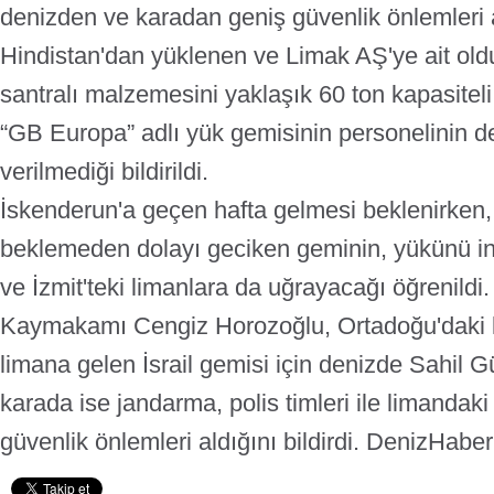
denizden ve karadan geniş güvenlik önlemleri alı
Hindistan'dan yüklenen ve Limak AŞ'ye ait olduğ
santralı malzemesini yaklaşık 60 ton kapasiteli
“GB Europa” adlı yük gemisinin personelinin de
verilmediği bildirildi.
İskenderun'a geçen hafta gelmesi beklenirken
beklemeden dolayı geciken geminin, yükünü in
ve İzmit'teki limanlara da uğrayacağı öğrenildi
Kaymakamı Cengiz Horozoğlu, Ortadoğu'daki k
limana gelen İsrail gemisi için denizde Sahil Gü
karada ise jandarma, polis timleri ile limandaki 
güvenlik önlemleri aldığını bildirdi.
DenizHabe