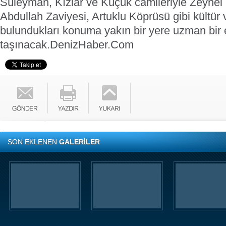
Süleyman, Kızlar ve Küçük camileriyle Zeynel
Abdullah Zaviyesi, Artuklu Köprüsü gibi kültür v
bulundukları konuma yakın bir yere uzman bir 
taşınacak.
DenizHaber.Com
SON EKLENEN
GALERİLER