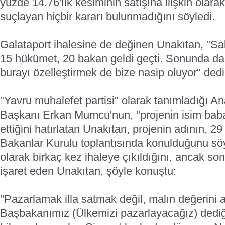
yüzde 14.76'lık kesiminin satışına ilişkin olarak
suçlayan hiçbir kararı bulunmadığını söyledi.
Galataport ihalesine de değinen Unakıtan, "Sal
15 hükümet, 20 bakan geldi geçti. Sonunda da 
burayı özelleştirmek de bize nasip oluyor" dedi
"Yavru muhalefet partisi" olarak tanımladığı A
Başkanı Erkan Mumcu'nun, "projenin isim baba
ettiğini hatırlatan Unakıtan, projenin adının, 29
Bakanlar Kurulu toplantısında konulduğunu söyle
olarak birkaç kez ihaleye çıkıldığını, ancak s
işaret eden Unakıtan, şöyle konuştu:
"Pazarlamak illa satmak değil, malın değerini ar
Başbakanımız (Ülkemizi pazarlayacağız) dedi