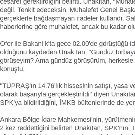
cesaret gerektirdiğini belirtti. Unakıtan, "Muha
değil. Tenkit edeceksin. Muhalefet Genel Başka
gerçeklerle bağdaşmayan ifadeler kullandı. 
haberlerine göre muhalefet, ancak bu kadar olu
Ofer ile Bakanlık'ta gece 02.00'de görüştüğü id
olduğunu kaydeden Unakıtan, "Gündüz torbaya 
görüşeyim? Ama gündüz görüşürüm, herkesle 
konuştu.
"TÜPRAŞ'ın 14.76'lık hissesinin satışı, yasa
olarak başarıyla gerçekleştirildi" diyen Unakı
SPK'ya bildirildiğini, İMKB bültenlerinde de yer 
Ankara Bölge İdare Mahkemesi'nin, yürütmenin
2 kez reddettiğini belirten Unakıtan, SPK'nın,