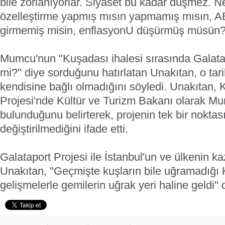
bile zorlanıyorlar. Siyaset bu kadar düşmez. N
özelleştirme yapmış mısın yapmamış mısın, AB
girmemiş misin, enflasyonU düşürmüş müsün?
Mumcu'nun "Kuşadası ihalesi sırasında Galatap
mi?" diye sorduğunu hatırlatan Unakıtan, o tar
kendisine bağlı olmadığını söyledi. Unakıtan,
Projesi'nde Kültür ve Turizm Bakanı olarak M
bulunduğunu belirterek, projenin tek bir noktası
değiştirilmediğini ifade etti.
Galataport Projesi ile İstanbul'un ve ülkenin k
Unakıtan, "Geçmişte kuşların bile uğramadığı
gelişmelerle gemilerin uğrak yeri haline geldi" 