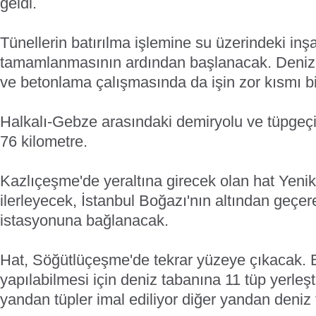
geldi.
Tünellerin batırılma işlemine su üzerindeki inşa
tamamlanmasının ardından başlanacak. Deniz 
ve betonlama çalışmasında da işin zor kısmı bit
Halkalı-Gebze arasındaki demiryolu ve tüpgeç
76 kilometre.
Kazlıçeşme'de yeraltına girecek olan hat Yeni
ilerleyecek, İstanbul Boğazı'nın altından geçer
istasyonuna bağlanacak.
Hat, Söğütlüçeşme'de tekrar yüzeye çıkacak. 
yapılabilmesi için deniz tabanına 11 tüp yerleşt
yandan tüpler imal ediliyor diğer yandan deniz