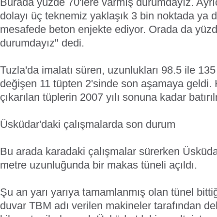
Burada yüzde 70'lere varmış durumdayız. Ayrı
dolayı üç teknemiz yaklaşık 3 bin noktada ya d
mesafede beton enjekte ediyor. Orada da yüzd
durumdayız" dedi.
Tuzla'da imalatı süren, uzunlukları 98.5 ile 13
değişen 11 tüpten 2'sinde son aşamaya geldi.
çıkarılan tüplerin 2007 yılı sonuna kadar batırı
Üsküdar'daki çalışmalarda son durum
Bu arada karadaki çalışmalar sürerken Üsküda
metre uzunluğunda bir makas tüneli açıldı.
Şu an yarı yarıya tamamlanmış olan tünel bitti
duvar TBM adı verilen makineler tarafından de