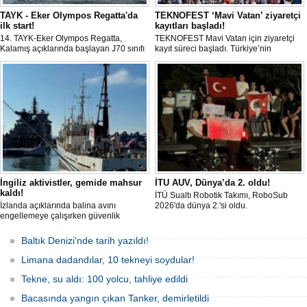
TAYK - Eker Olympos Regatta'da
TEKNOFEST ‘Mavi Vatan’ ziyaretçi
ilk start!
kayıtları başladı!
14. TAYK-Eker Olympos Regatta,
TEKNOFEST Mavi Vatan için ziyaretçi
Kalamış açıklarında başlayan J70 sınıfı
kayıt süreci başladı. Türkiye’nin
yarışlarıyla ilk startını verdi. İstanbul'u 10
denizcilik ve savunma teknolojilerine
gün boyunca yelken coşkusuyla
odaklanan etkinliği, 20-23 Ağustos
buluşturacak organizasyonun ilk
tarihleri arasında Gölcük Tersanesi
gününde 9 tekne rüzgârla buluştu.
Komutanlığı’nda gerçekleştirilecek.
İngiliz aktivistler, gemide mahsur
İTU AUV, Dünya’da 2. oldu!
kaldı!
İTÜ Sualtı Robotik Takımı, RoboSub
İzlanda açıklarında balina avını
2026'da dünya 2.'si oldu.
engellemeye çalışırken güvenlik
güçlerince durdurulan Bandero adlı
protesto gemisindeki 21 çevre aktivisti,
Baltık Denizi'nde tarih yazıldı!
günlerdir gemiden çıkmalarına izin
verilmediğini ve temel haklarının ihlal
Limana dadandılar, 10 tekneyi soydular!
edildiğini öne sürdü. Mürettebatta iki
Britanyalı aktivist de bulunuyor.
Tekne, su aldı: 100 yolcu, tahliye edildi
Bacasında yangın çıkan Tanker, demirletildi