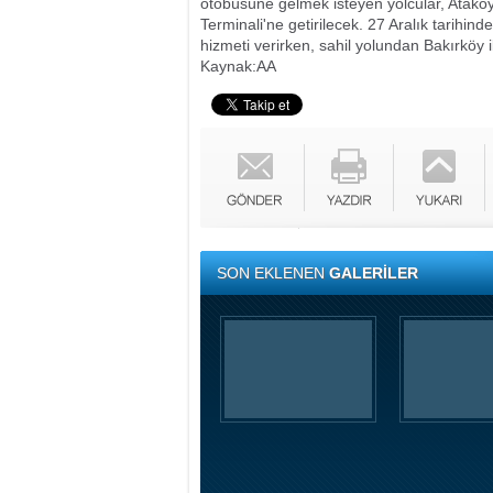
otobüsüne gelmek isteyen yolcular, Ataköy 
Terminali'ne getirilecek.
27 Aralık tarihind
hizmeti verirken, sahil yolundan Bakırköy 
Kaynak:AA
SON EKLENEN
GALERİLER