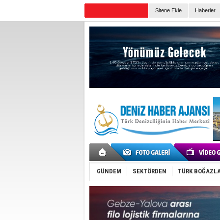
Sitene Ekle
Haberler
Günün Haberleri
GÜNDEM
SEKTÖRDEN
TÜRK BOĞAZLA