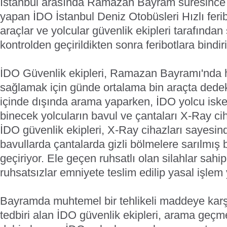
İstanbul arasında Ramazan Bayram süresince ta
yapan İDO İstanbul Deniz Otobüsleri Hızlı feri
araçlar ve yolcular güvenlik ekipleri tarafından 
kontrolden geçirildikten sonra feribotlara bindiri
İDO Güvenlik ekipleri, Ramazan Bayramı'nda 
sağlamak için günde ortalama bin araçta dedek
içinde dışında arama yaparken, İDO yolcu iske
binecek yolcuların bavul ve çantaları X-Ray cih
İDO güvenlik ekipleri, X-Ray cihazları sayes
bavullarda çantalarda gizli bölmelere sarılmış b
geçiriyor. Ele geçen ruhsatlı olan silahlar sahipl
ruhsatsızlar emniyete teslim edilip yasal işlem 
Bayramda muhtemel bir tehlikeli maddeye karşı
tedbiri alan İDO güvenlik ekipleri, arama geçm