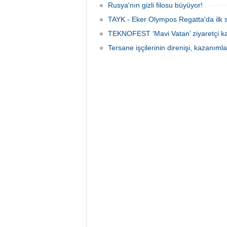
Rusya'nın gizli filosu büyüyor!
TAYK - Eker Olympos Regatta'da ilk s
TEKNOFEST ‘Mavi Vatan’ ziyaretçi kay
Tersane işçilerinin direnişi, kazanıml