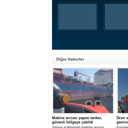
Diğer Haberler
Makine arızası yapan tanker,
Dron s
güvenli bölgeye çekildi
gemisi
Yalova açıklarında makine arızası
Karaden