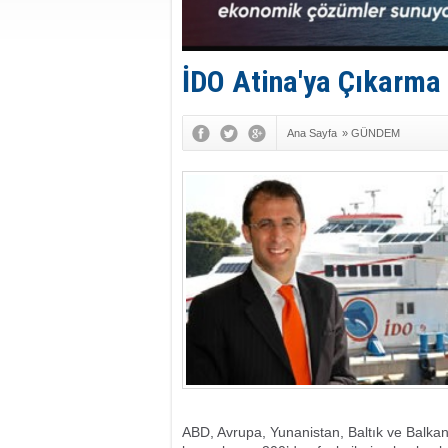
İDO Atina'ya Çıkarma 
Ana Sayfa
»
GÜNDEM
ABD, Avrupa, Yunanistan, Baltık ve Balkan 