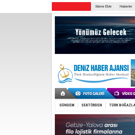
Sitene Ekle
Haberler
Günün Haberleri
GÜNDEM
SEKTÖRDEN
TÜRK BOĞAZLA