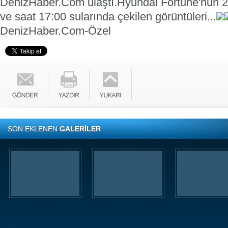
DenizHaber.Com ulaştı.
Hyundai Fortune'nun 24
ve saat 17:00 sularında çekilen görüntüleri...
DenizHaber.Com-Özel
SON EKLENEN
GALERİLER