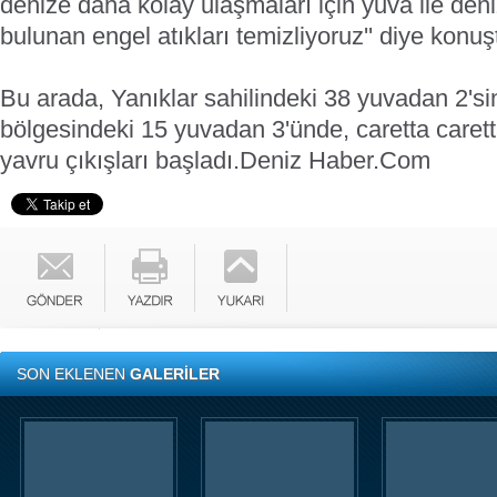
denize daha kolay ulaşmaları için yuva ile den
bulunan engel atıkları temizliyoruz'' diye konuş
Bu arada, Yanıklar sahilindeki 38 yuvadan 2'si
bölgesindeki 15 yuvadan 3'ünde, caretta caret
yavru çıkışları başladı.
Deniz Haber.Com
SON EKLENEN
GALERİLER