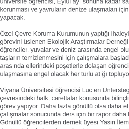
üniversite öğrencisi, Eylül ayı sonuna kadar sa
korunması ve yavruların denize ulaşmaları için 
yapacak.
Özel Çevre Koruma Kurumunun yaptığı ihaley
görevini üslenen Ekolojik Araştırmalar Derneği 
öğrenciler, yuvalar ve deniz arasında engel oluş
taşların temizlenmesini için çalışmalara başladı.
arasında ellerindeki poşetlerle dolaşan öğrenci
ulaşmasına engel olacak her türlü atığı topluyo
Viyana Üniversitesi öğrencisi Lucıen Unterstega
çevresindeki halk, carettalar konusunda bilinçl
görev yapıyor. Daha fazla gönüllü olsa daha etki
çalışmalar sonucunda ders için bir rapor daha h
Gönüllü öğrencilerden dernek üyesi Yasin İlemin