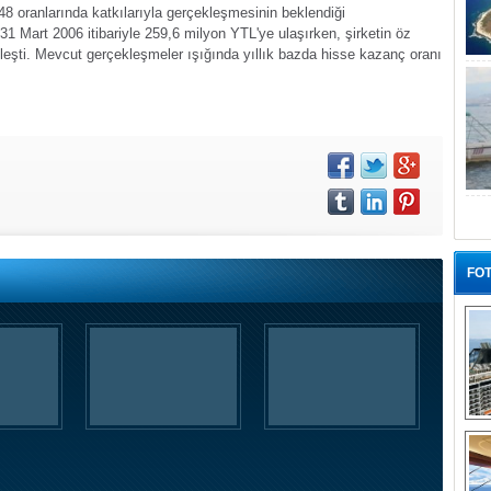
48 oranlarında katkılarıyla gerçekleşmesinin beklendiği
31 Mart 2006 itibariyle 259,6 milyon YTL'ye ulaşırken, şirketin öz
eşti. Mevcut gerçekleşmeler ışığında yıllık bazda hisse kazanç oranı
FOT
“G