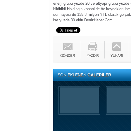
enerji grubu yüzde 20 ve altyapı grubu yüzde 
bildirildi.
Holdingin konsolide öz kaynakları ise 
sermayesi de 139,8 milyon YTL olarak gerçekl
ise yüzde 30 oldu.
DenizHaber.Com
SON EKLENEN
GALERİLER