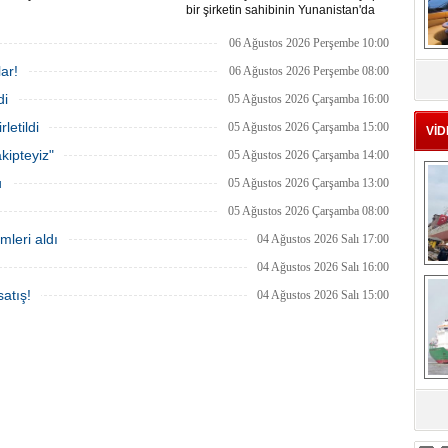
bir şirketin sahibinin Yunanistan'da
tutuklandığı bildirildi.
06 Ağustos 2026 Perşembe 10:00
MS
ar!
06 Ağustos 2026 Perşembe 08:00
eu
di
05 Ağustos 2026 Çarşamba 16:00
letildi
05 Ağustos 2026 Çarşamba 15:00
VİD
kipteyiz"
05 Ağustos 2026 Çarşamba 14:00
u
05 Ağustos 2026 Çarşamba 13:00
05 Ağustos 2026 Çarşamba 08:00
mleri aldı
04 Ağustos 2026 Salı 17:00
04 Ağustos 2026 Salı 16:00
Ç
atış!
04 Ağustos 2026 Salı 15:00
sa