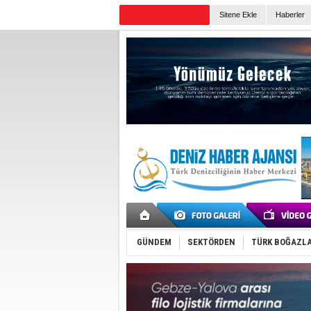
Sitene Ekle
Haberler
Günün Haberleri
GÜNDEM
SEKTÖRDEN
TÜRK BOĞAZLA