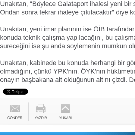
Unakıtan, "Böylece Galataport ihalesi yeni bir 
Ondan sonra tekrar ihaleye çıkılacaktır" diye k
Unakıtan, yeni imar planının ise ÖİB tarafında
konuda teknik çalışma yapılacağını, bu çalışm
süreceğini ise şu anda söylemenin mümkün olm
Unakıtan, kabinede bu konuda herhangi bir gör
olmadığını, çünkü YPK'nın, ÖYK'nın hükümeti
onayın başbakana ait olduğunun altını çizdi.
D