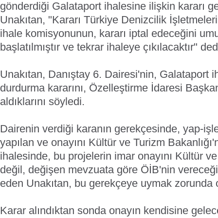
gönderdiği Galataport ihalesine ilişkin kararı ge
Unakıtan, "Kararı Türkiye Denizcilik İşletmeler
ihale komisyonunun, kararı iptal edeceğini um
başlatılmıştır ve tekrar ihaleye çıkılacaktır" ded
Unakıtan, Danıştay 6. Dairesi'nin, Galataport iha
durdurma kararını, Özelleştirme İdaresi Başka
aldıklarını söyledi.
Dairenin verdiği karanın gerekçesinde, yap-işl
yapılan ve onayını Kültür ve Turizm Bakanlığı'n
ihalesinde, bu projelerin imar onayını Kültür v
değil, değişen mevzuata göre ÖİB'nin vereceğin
eden Unakıtan, bu gerekçeye uymak zorunda oldu
Karar alındıktan sonda onayın kendisine gelec